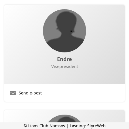
Endre
Visepresident
Send e-post
© Lions Club Namsos | Løsning:
StyreWeb